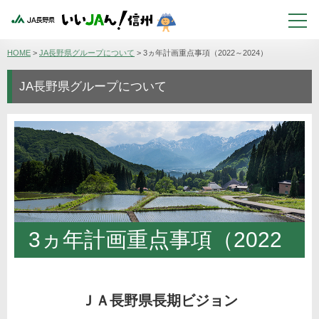
HOME
>
JA長野県グループについて
>
3ヵ年計画重点事項（2022～2024）
JA長野県グループについて
3ヵ年計画重点事項（2022
～2024）
ＪＡ長野県長期ビジョン