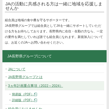
JAの活動に共感される方は一緒に地域を応援しま
せんか
組合員は地域の食や農を守るサポーターです。
JA長野県グループでは組合員としてJAを一緒にサポートしていただ
ける方をお待ちしております。長野県内に在住・在勤の方なら、一定
の要件を満たしていれば誰でも組合員になれます。新規加入について
は、お近くのJAへお問い合わせください。
JA長野県グループについて
JAについて
JA長野県グループとは
3ヵ年計画重点事項（2022～2024）
簡易版（PDF）
詳細版（PDF）
組合員になりませんか