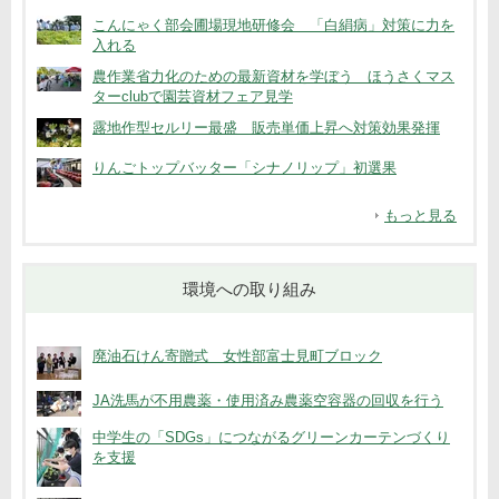
こんにゃく部会圃場現地研修会 「白絹病」対策に力を
入れる
農作業省力化のための最新資材を学ぼう ほうさくマス
ターclubで園芸資材フェア見学
露地作型セルリー最盛 販売単価上昇へ対策効果発揮
りんごトップバッター「シナノリップ」初選果
もっと見る
環境への取り組み
廃油石けん寄贈式 女性部富士見町ブロック
JA洗馬が不用農薬・使用済み農薬空容器の回収を行う
中学生の「SDGs」につながるグリーンカーテンづくり
を支援