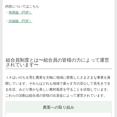
内容についてはこちら
・
簡易版（PDF）
・
詳細版（PDF）
組合員制度とは〜組合員の皆様の力によって運営
されています〜
ＪＡはいのちを育む農業を主軸に地域に密着したさまざまな事業を展
開しています。それらはどれも地域で暮らす方の安心して長生きでき
る生活、みどり豊かな美しい農村風景を守ることを目指しています。
これらの活動は組合員の皆様の出資金によって運営されています。
農業への取り組み