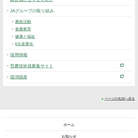
JAグループの取り組み
農政活動
食農教育
健康と福祉
6次産業化
採用情報
営農技術員募集サイト
国消国産
ページの先頭へ戻る
サイトナビゲーション
ホーム
お知らせ