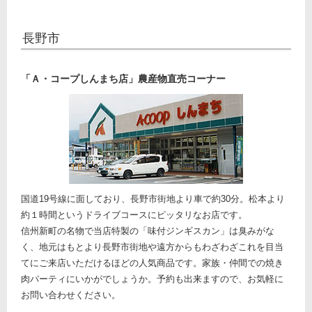
長野市
「Ａ・コープしんまち店」農産物直売コーナー
国道19号線に面しており、長野市街地より車で約30分。松本より
約１時間というドライブコースにピッタリなお店です。
信州新町の名物で当店特製の「味付ジンギスカン」は臭みがな
く、地元はもとより長野市街地や遠方からもわざわざこれを目当
てにご来店いただけるほどの人気商品です。家族・仲間での焼き
肉パーティにいかがでしょうか。予約も出来ますので、お気軽に
お問い合わせください。