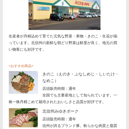
生産者が丹精込めて育てた元気な野菜・果物・きのこ・生花が揃
っています。北信州の新鮮な朝どり野菜は鮮度が良く、地元の買
い物客にも好評です。
おすすめ商品
きのこ（えのき・ぶなしめじ・しいたけ・
なめこ）
店頭販売時期：通年
全国でも主要産地として知られています。一
株一株丹精こめて栽培されたおいしさと品質が好評です。
北信州みゆきポーク
店頭販売時期：通年
信州が誇るブランド豚。軟らかな肉質と脂質