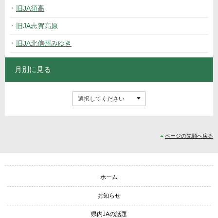
旧JA須高
旧JA志賀高原
旧JA北信州みゆき
月別に見る
ページの先頭へ戻る
サイトナビゲーション
ホーム
お知らせ
県内JAの話題