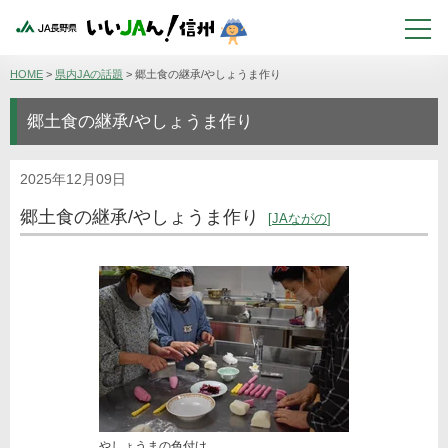
HOME
>
県内JAの話題
>
郷土食の継承/やしょうま作り
郷土食の継承/やしょうま作り
2025年12月09日
郷土食の継承/やしょうま作り
JAながの
やしょうまの色付け