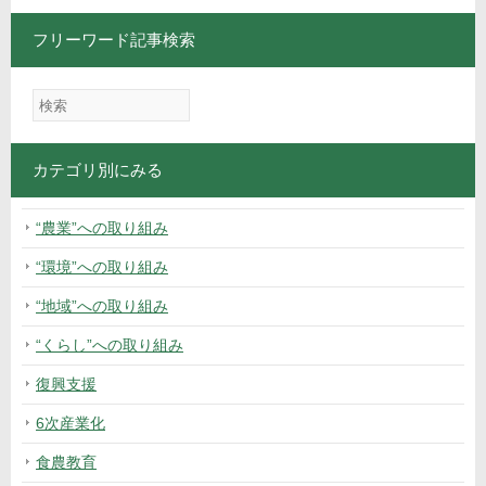
フリーワード記事検索
カテゴリ別にみる
“農業”への取り組み
“環境”への取り組み
“地域”への取り組み
“くらし”への取り組み
復興支援
6次産業化
食農教育