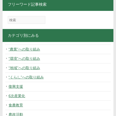
フリーワード記事検索
ジ
カテゴリ別にみる
“農業”への取り組み
“環境”への取り組み
“地域”への取り組み
“くらし”への取り組み
復興支援
6次産業化
食農教育
農政活動