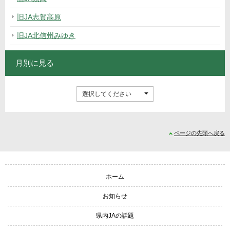
旧JA志賀高原
旧JA北信州みゆき
月別に見る
ページの先頭へ戻る
サイトナビゲーション
ホーム
お知らせ
県内JAの話題