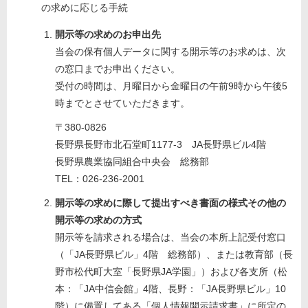
の求めに応じる手続
開示等の求めのお申出先
当会の保有個人データに関する開示等のお求めは、次
の窓口までお申出ください。
受付の時間は、月曜日から金曜日の午前9時から午後5
時までとさせていただきます。
〒380-0826
長野県長野市北石堂町1177-3 JA長野県ビル4階
長野県農業協同組合中央会 総務部
TEL：026-236-2001
開示等の求めに際して提出すべき書面の様式その他の
開示等の求めの方式
開示等を請求される場合は、当会の本所上記受付窓口
（「JA長野県ビル」4階 総務部）、または教育部（長
野市松代町大室「長野県JA学園」）および各支所（松
本：「JA中信会館」4階、長野：「JA長野県ビル」10
階）に備置してある「個人情報開示請求書」に所定の