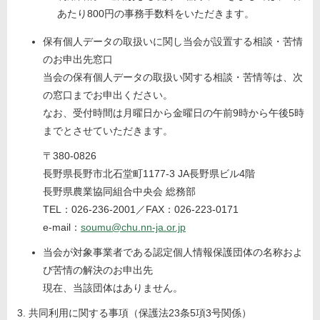
あたり800円の事務手数料をいただきます。
保有個人データの取扱いに関し当会が設置する相談・苦情
のお申出先窓口
当会の保有個人データの取扱い関する相談・苦情等は、次
の窓口までお申出ください。
なお、受付時間は月曜日から金曜日の午前9時から午後5時
までとさせていただきます。
〒380-0826
長野県長野市北石堂町1177-3 JA長野県ビル4階
長野県農業協同組合中央会 総務部
TEL：026-236-2001／FAX：026-223-0171
e-mail：
soumu@chu.nn-ja.or.jp
当会が対象事業者である認定個人情報保護団体の名称およ
び苦情の解決のお申出先
現在、当該団体はありません。
共同利用に関する事項（保護法23条5項3号関係）