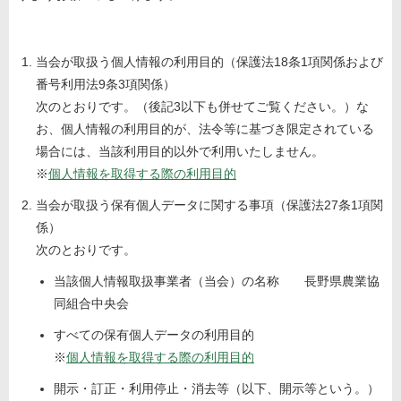
当会が取扱う個人情報の利用目的（保護法18条1項関係および
番号利用法9条3項関係）
次のとおりです。（後記3以下も併せてご覧ください。）な
お、個人情報の利用目的が、法令等に基づき限定されている
場合には、当該利用目的以外で利用いたしません。
※
個人情報を取得する際の利用目的
当会が取扱う保有個人データに関する事項（保護法27条1項関
係）
次のとおりです。
当該個人情報取扱事業者（当会）の名称 長野県農業協
同組合中央会
すべての保有個人データの利用目的
※
個人情報を取得する際の利用目的
開示・訂正・利用停止・消去等（以下、開示等という。）