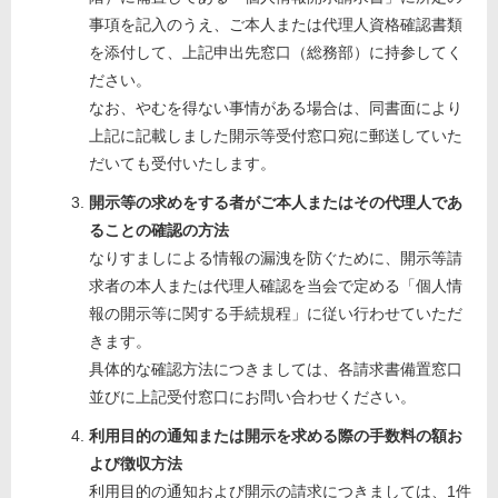
事項を記入のうえ、ご本人または代理人資格確認書類
を添付して、上記申出先窓口（総務部）に持参してく
ださい。
なお、やむを得ない事情がある場合は、同書面により
上記に記載しました開示等受付窓口宛に郵送していた
だいても受付いたします。
開示等の求めをする者がご本人またはその代理人であ
ることの確認の方法
なりすましによる情報の漏洩を防ぐために、開示等請
求者の本人または代理人確認を当会で定める「個人情
報の開示等に関する手続規程」に従い行わせていただ
きます。
具体的な確認方法につきましては、各請求書備置窓口
並びに上記受付窓口にお問い合わせください。
利用目的の通知または開示を求める際の手数料の額お
よび徴収方法
利用目的の通知および開示の請求につきましては、1件