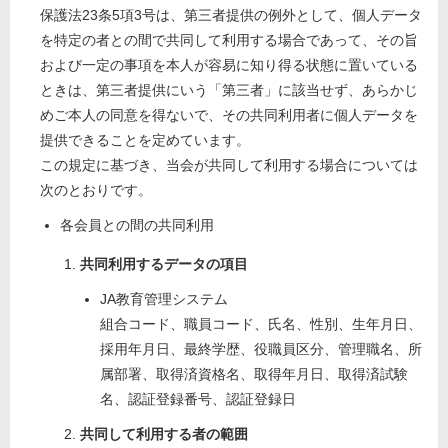
保護法23条5項3号は、第三者提供の例外として、個人データ
を特定の者との間で共同して利用する場合であって、その旨
および一定の事項を本人が容易に知り得る状態に置いている
ときは、第三者提供にいう「第三者」に該当せず、あらかじ
めご本人の同意を得ないで、その共同利用者に個人データを
提供できることを定めています。
この規定に基づき、当会が共同して利用する場合については
次のとおりです。
各会員との間の共同利用
共同利用するデータの項目
JA教育管理システム
組合コード、職員コード、氏名、性別、生年月日、
採用年月日、最終学歴、役職員区分、管理職名、所
属部署、取得済資格名、取得年月日、取得済試験
名、認証登録番号、認証登録日
共同して利用する者の範囲