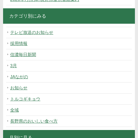
カテゴリ別にみる
テレビ放送のお知らせ
採用情報
信濃毎日新聞
3月
JAながの
お知らせ
トルコギキョウ
全域
長野県のおいしい食べ方
月別に見る