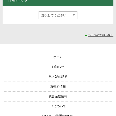
ページの先頭へ戻る
サイトナビゲーション
ホーム
お知らせ
県内JAの話題
直売所情報
農畜産物情報
JAについて
いいJAん!信州について