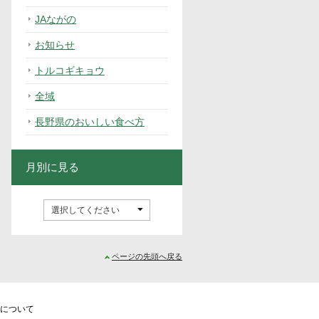
JAながの
お知らせ
トルコギキョウ
全域
長野県のおいしい食べ方
月別に見る
ページの先頭へ戻る
州について