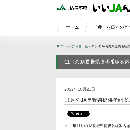
ホーム
「農」を日々の喜
HOME
>
お知らせ一覧
>
11月のJA長野県提供番組
11月のJA長野県提供番組案内
2022年10月21日
11月のJA長野県提供番組案
2022年11月のJA長野県提供番組案