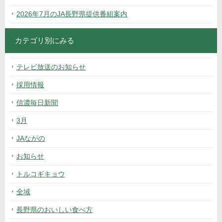
2026年7月のJA長野県提供番組案内
カテゴリ別にみる
テレビ放送のお知らせ
採用情報
信濃毎日新聞
3月
JAながの
お知らせ
トルコギキョウ
全域
長野県のおいしい食べ方