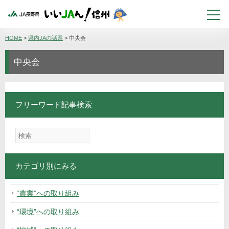
HOME
>
県内JAの話題
>
中央会
中央会
フリーワード記事検索
カテゴリ別にみる
“農業”への取り組み
“環境”への取り組み