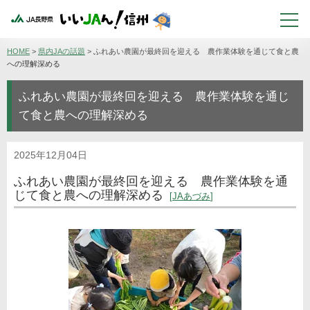
HOME
>
県内JAの話題
>
ふれあい農園が最終回を迎える 農作業体験を通じて食と農
への理解深める
ふれあい農園が最終回を迎える 農作業体験を通じ
て食と農への理解深める
2025年12月04日
ふれあい農園が最終回を迎える 農作業体験を通
じて食と農への理解深める
JAあづみ