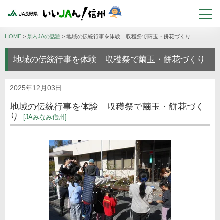
HOME
>
県内JAの話題
>
地域の伝統行事を体験 収穫祭で繭玉・餅花づくり
地域の伝統行事を体験 収穫祭で繭玉・餅花づくり
2025年12月03日
地域の伝統行事を体験 収穫祭で繭玉・餅花づく
り
JAみなみ信州