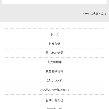
ページの先頭へ戻る
サイトナビゲーション
ホーム
お知らせ
県内JAの話題
直売所情報
農畜産物情報
JAについて
いいJAん!信州について
お問い合わせ