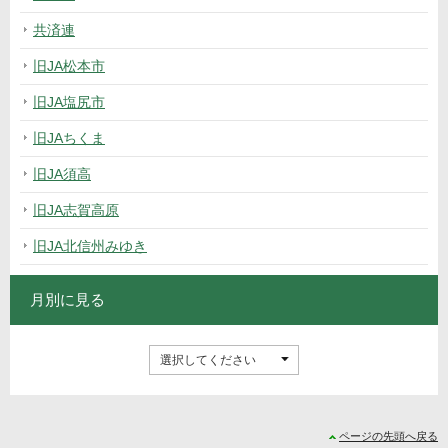
共済連
旧JA松本市
旧JA塩尻市
旧JAちくま
旧JA須高
旧JA志賀高原
旧JA北信州みゆき
月別に見る
ページの先頭へ戻る