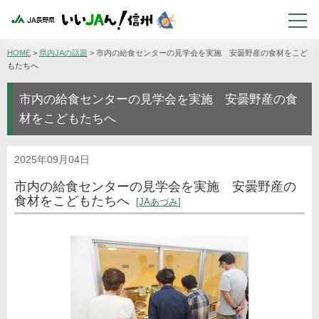
HOME
>
県内JAの話題
>
市内の給食センターの見学会を実施 安曇野産の食材をこど
もたちへ
市内の給食センターの見学会を実施 安曇野産の食
材をこどもたちへ
2025年09月04日
市内の給食センターの見学会を実施 安曇野産の
食材をこどもたちへ
JAあづみ