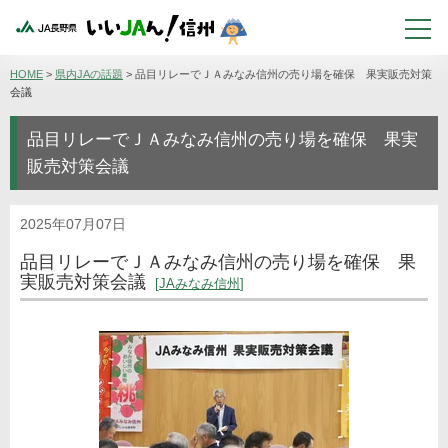
HOME
>
県内JAの話題
>
品目リレーでＪＡみなみ信州の売り場を確保 果実販売対策
会議
品目リレーでＪＡみなみ信州の売り場を確保 果実
販売対策会議
2025年07月07日
品目リレーでＪＡみなみ信州の売り場を確保 果
実販売対策会議
JAみなみ信州