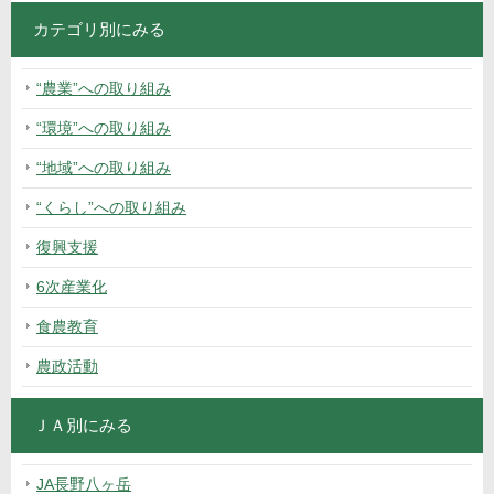
カテゴリ別にみる
“農業”への取り組み
“環境”への取り組み
“地域”への取り組み
“くらし”への取り組み
復興支援
6次産業化
食農教育
農政活動
ＪＡ別にみる
JA長野八ヶ岳