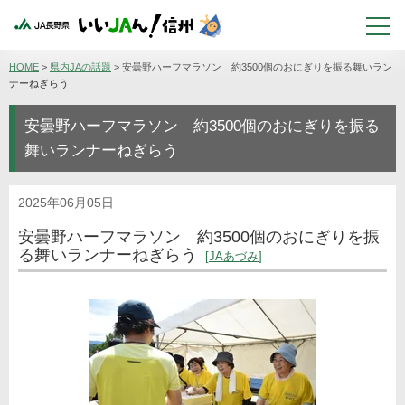
HOME
>
県内JAの話題
>
安曇野ハーフマラソン 約3500個のおにぎりを振る舞いラン
ナーねぎらう
安曇野ハーフマラソン 約3500個のおにぎりを振る
舞いランナーねぎらう
2025年06月05日
安曇野ハーフマラソン 約3500個のおにぎりを振
る舞いランナーねぎらう
JAあづみ