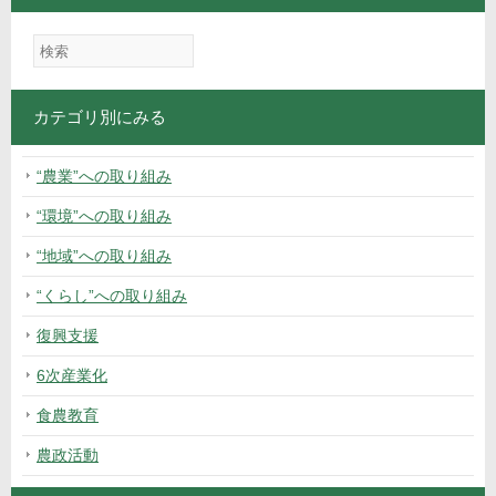
カテゴリ別にみる
“農業”への取り組み
“環境”への取り組み
“地域”への取り組み
“くらし”への取り組み
復興支援
6次産業化
食農教育
農政活動