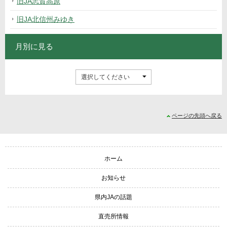
旧JA志賀高原
旧JA北信州みゆき
月別に見る
ページの先頭へ戻る
サイトナビゲーション
ホーム
お知らせ
県内JAの話題
直売所情報