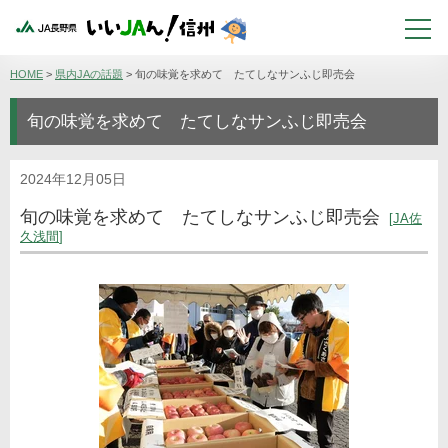
HOME
>
県内JAの話題
>
旬の味覚を求めて たてしなサンふじ即売会
旬の味覚を求めて たてしなサンふじ即売会
2024年12月05日
旬の味覚を求めて たてしなサンふじ即売会
JA佐
久浅間