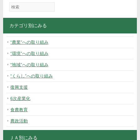
カテゴリ別にみる
“農業”への取り組み
“環境”への取り組み
“地域”への取り組み
“くらし”への取り組み
復興支援
6次産業化
食農教育
農政活動
ＪＡ別にみる