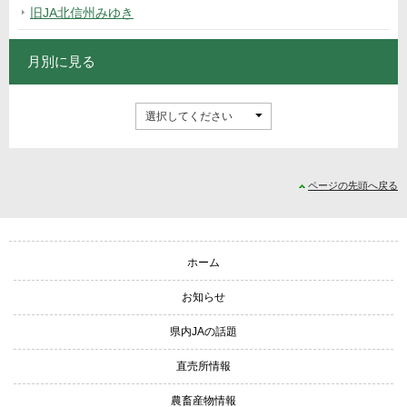
旧JA北信州みゆき
月別に見る
ページの先頭へ戻る
サイトナビゲーション
ホーム
お知らせ
県内JAの話題
直売所情報
農畜産物情報