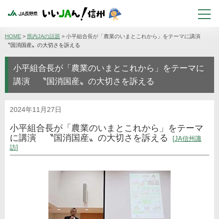
HOME
>
県内JAの話題
>
小平組合長が「農業のいまとこれから」をテーマに講演
〝国消国産〟の大切さを訴える
小平組合長が「農業のいまとこれから」をテーマに
講演 〝国消国産〟の大切さを訴える
2024年11月27日
小平組合長が「農業のいまとこれから」をテーマ
に講演 〝国消国産〟の大切さを訴える
JA信州諏
訪