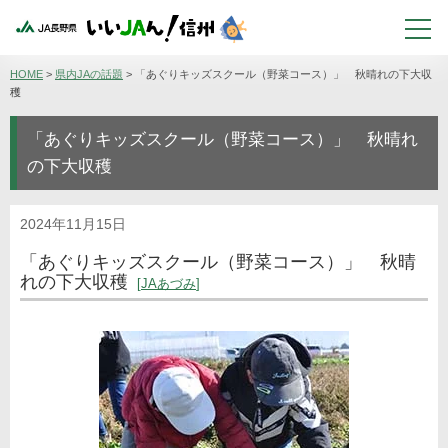
HOME
>
県内JAの話題
>
「あぐりキッズスクール（野菜コース）」 秋晴れの下大収
穫
「あぐりキッズスクール（野菜コース）」 秋晴れ
の下大収穫
2024年11月15日
「あぐりキッズスクール（野菜コース）」 秋晴
れの下大収穫
JAあづみ