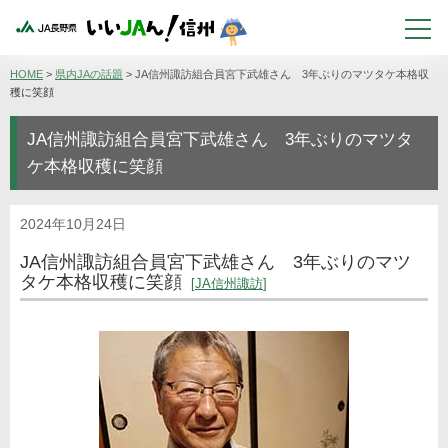
HOME
>
県内JAの話題
>
JA信州諏訪組合員宮下武雄さん 3年ぶりのマツタケ本格収
穫に笑顔
JA信州諏訪組合員宮下武雄さん 3年ぶりのマツタ
ケ本格収穫に笑顔
2024年10月24日
JA信州諏訪組合員宮下武雄さん 3年ぶりのマツ
タケ本格収穫に笑顔
JA信州諏訪