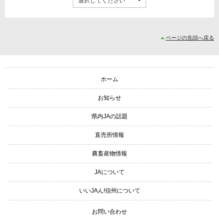
ページの先頭へ戻る
サイトナビゲーション
ホーム
お知らせ
県内JAの話題
直売所情報
農畜産物情報
JAについて
いいJAん!信州について
お問い合わせ