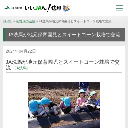
HOME
>
県内JAの話題
>
JA洗馬が地元保育園児とスイートコーン栽培で交流
JA洗馬が地元保育園児とスイートコーン栽培で交流
2024年04月22日
JA洗馬が地元保育園児とスイートコーン栽培で交
流
JA洗馬