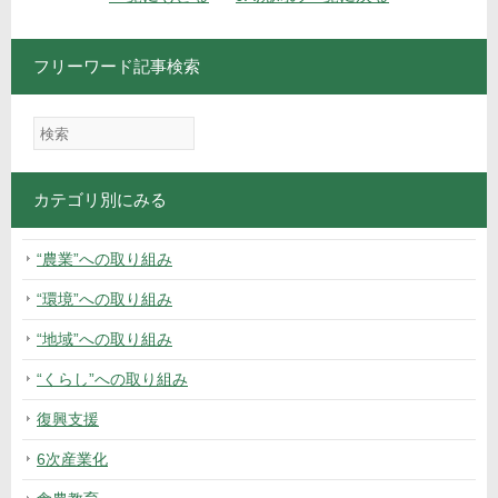
フリーワード記事検索
カテゴリ別にみる
“農業”への取り組み
“環境”への取り組み
“地域”への取り組み
“くらし”への取り組み
復興支援
6次産業化