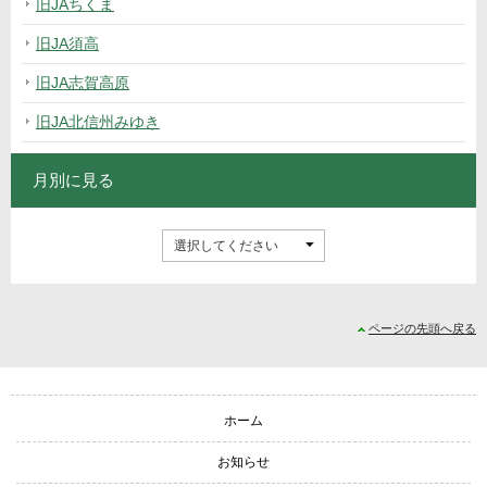
旧JAちくま
旧JA須高
旧JA志賀高原
旧JA北信州みゆき
月別に見る
ページの先頭へ戻る
サイトナビゲーション
ホーム
お知らせ